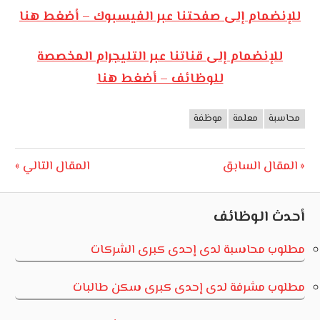
للإنضمام إلى صفحتنا عبر الفيسبوك – أضغط هنا
للإنضمام إلى قناتنا عبر التليجرام المخصصة
للوظائف – أضغط هنا
محاسبة
معلمة
موظفة
وظائف
الأردن
تصفّح
Next
Previous
المقال السابق
المقال التالي
Post:
Post:
المقالات
أحدث الوظائف
مطلوب محاسبة لدى إحدى كبرى الشركات
مطلوب مشرفة لدى إحدى كبرى سكن طالبات