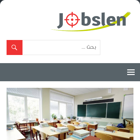
Ski
t
conten
بوابة
الوظائف
المعتمدة