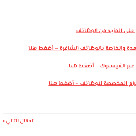
على المزيد من الوظائف
مدة والخاصة بالوظائف الشاغرة – أضغط هنا
 عبر الفيسبوك – أضغط هنا
يجرام المخصصة للوظائف – أضغط هنا
Next
المقال التالي
Post: