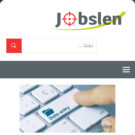
Ski
t
conten
بوابة
الوظائف
المعتمدة