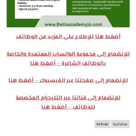
أضغط هنا للإطلاع على المزيد من الوظائف
للإنضمام إلى مجموعة الواتساب المعتمدة والخاصة
بالوظائف الشاغرة – أضغط هنا
للإنضمام إلى صفحتنا عبر الفيسبوك – أضغط هنا
للإنضمام إلى قناتنا عبر التليجرام المخصصة
للوظائف – أضغط هنا
سكرتيرة
موظفة
وظائف
الأردن