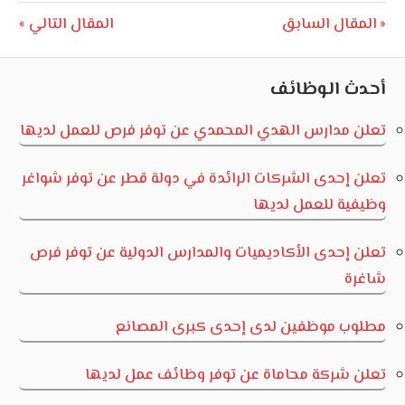
تصفّح
Next
Previous
المقال السابق
المقال التالي
Post:
Post:
المقالات
أحدث الوظائف
تعلن مدارس الهدي المحمدي عن توفر فرص للعمل لديها
تعلن إحدى الشركات الرائدة في دولة قطر عن توفر شواغر
وظيفية للعمل لديها
تعلن إحدى الأكاديميات والمدارس الدولية عن توفر فرص
شاغرة
مطلوب موظفين لدى إحدى كبرى المصانع
تعلن شركة محاماة عن توفر وظائف عمل لديها