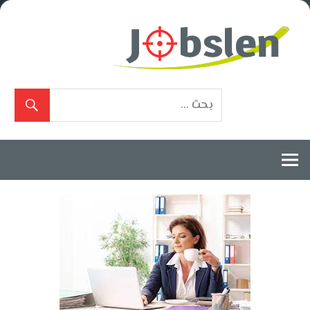
Ski
t
conten
بوابة
الوظائف
المعتمدة