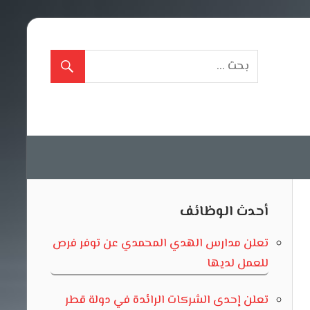
أحدث الوظائف
تعلن مدارس الهدي المحمدي عن توفر فرص
للعمل لديها
تعلن إحدى الشركات الرائدة في دولة قطر