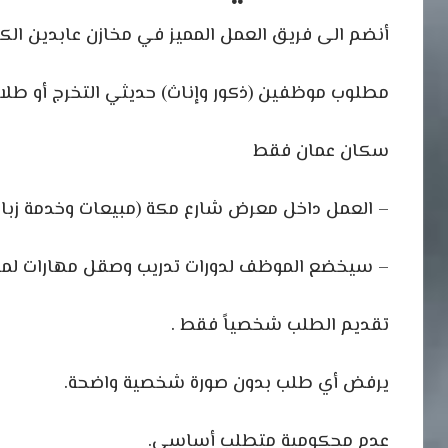
أنضم الى فريق العمل المميز في مخازن عابدين الكب
مطلوب موظفين (ذكور وإناث) حديثي التخرج أو طلاب
سكان عمان فقط
– العمل داخل معرض شارع مكة (مبيعات وخدمة زبا
– سيخضع الموظف لدورات تدريب وصقل مهارات لمد
تقديم الطلب شخصياً فقط .
يرفض أي طلب بدون صورة شخصية واضحة.
عدم محكومية متطلب أساسي.