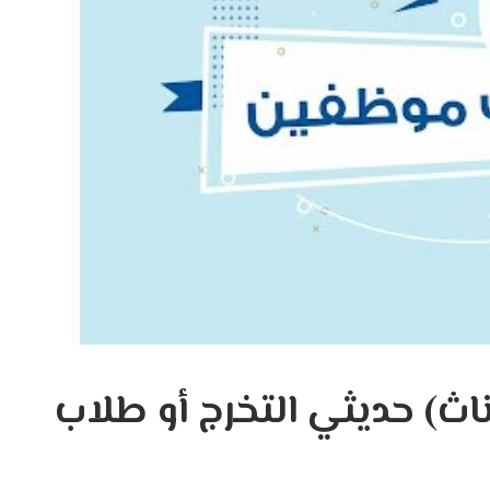
ث) حديثي التخرج أو طلاب