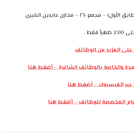
 ٢٦٠ – مخازن عابدين الكبرى
على المزيد من الوظائف
مدة والخاصة بالوظائف الشاغرة – أضغط هنا
 عبر الفيسبوك – أضغط هنا
يجرام المخصصة للوظائف – أضغط هنا