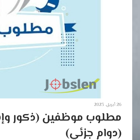
26 أبريل، 2023
مطلوب موظفين (ذكور وإنا
(دوام جزئي)