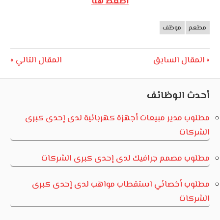
أضغط هنا
مطعم
موظف
وظائف
الأردن
تصفّح
Next
Previous
المقال السابق
المقال التالي
Post:
Post:
المقالات
أحدث الوظائف
مطلوب مدير مبيعات أجهزة كهربائية لدى إحدى كبرى
الشركات
مطلوب مصمم جرافيك لدى إحدى كبرى الشركات
مطلوب أخصائي استقطاب مواهب لدى إحدى كبرى
الشركات