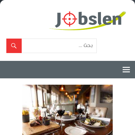
Ski
t
conten
بوابة
الوظائف
المعتمدة