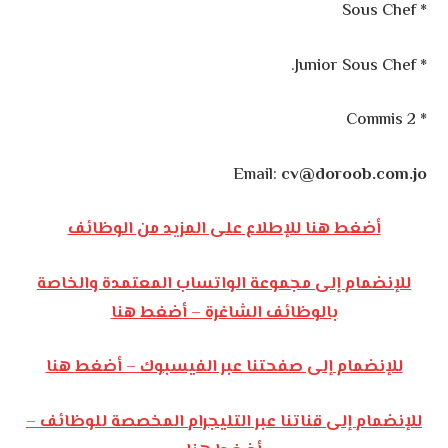
* Sous Chef
* Junior Sous Chef.
* Commis 2
Email:
cv@doroob.com.jo
أضغط هنا للإطلاع على المزيد من الوظائف
للإنضمام إلى مجموعة الواتساب المعتمدة والخاصة
بالوظائف الشاغرة – أضغط هنا
للإنضمام إلى صفحتنا عبر الفيسبوك – أضغط هنا
للإنضمام إلى قناتنا عبر التليجرام المخصصة للوظائف –