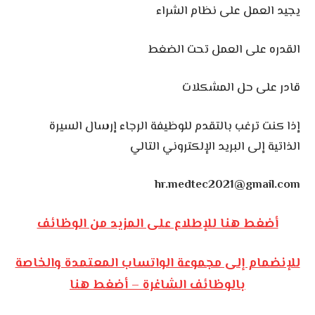
يجيد العمل على نظام الشراء
القدره على العمل تحت الضغط
قادر على حل المشكلات
إذا كنت ترغب بالتقدم للوظيفة الرجاء إرسال السيرة
الذاتية إلى البريد الإلكتروني التالي
hr.medtec2021@gmail.com
أضغط هنا للإطلاع على المزيد من الوظائف
للإنضمام إلى مجموعة الواتساب المعتمدة والخاصة
بالوظائف الشاغرة – أضغط هنا