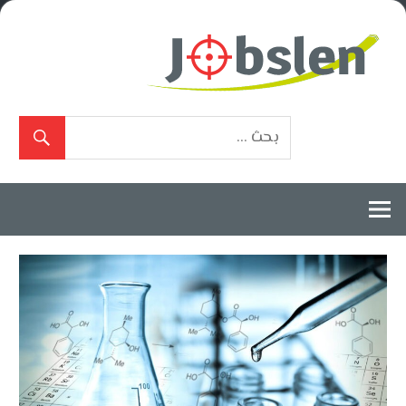
Ski
t
conten
بوابة
الوظائف
المعتمدة