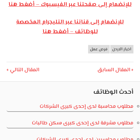
للإنضمام إلى صفحتنا عبر الفيسبوك – أضغط هنا
للإنضمام إلى قناتنا عبر التليجرام المخصصة
للوظائف – أضغط هنا
اخبار الاردن
فرص عمل
وظائف
الأردن
تصفّح
Next
Previous
المقال السابق
المقال التالي
Post:
Post:
المقالات
أحدث الوظائف
مطلوب محاسبة لدى إحدى كبرى الشركات
مطلوب مشرفة لدى إحدى كبرى سكن طالبات
مطلوب محاسبين لدى إحدى كبرى الشركات