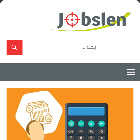
Ski
t
conten
بوابة
الوظائف
المعتمدة