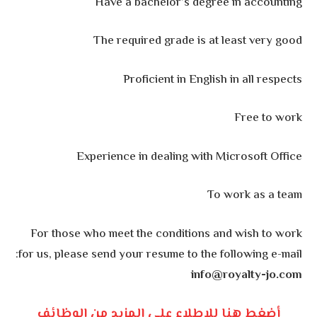
Have a bachelor’s degree in accounting
The required grade is at least very good
Proficient in English in all respects
Free to work
Experience in dealing with Microsoft Office
To work as a team
For those who meet the conditions and wish to work
for us, please send your resume to the following e-mail:
info@royalty-jo.com
أضغط هنا للإطلاع على المزيد من الوظائف