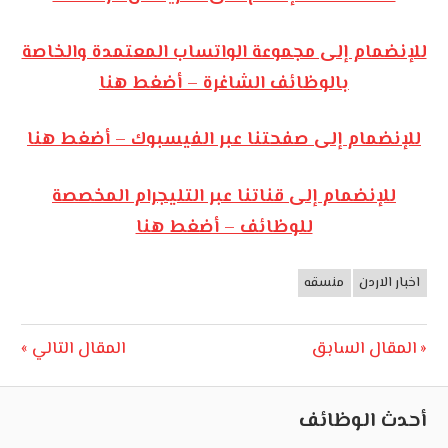
للإنضمام إلى مجموعة الواتساب المعتمدة والخاصة
بالوظائف الشاغرة – أضغط هنا
للإنضمام إلى صفحتنا عبر الفيسبوك – أضغط هنا
للإنضمام إلى قناتنا عبر التليجرام المخصصة
للوظائف – أضغط هنا
اخبار الاردن
منسقه
وظائف
الأردن
تصفّح
Next
Previous
المقال السابق
المقال التالي
Post:
Post:
المقالات
أحدث الوظائف