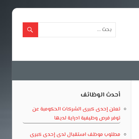
أحدث الوظائف
تعلن إحدى كبرى الشركات الحكومبة عن
توفر فرص وظيفية ادراية لديها
مطلوب موظف استقبال لدى إحدى كبرى