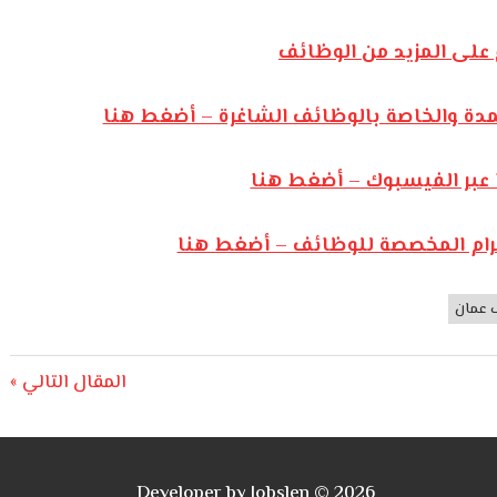
على المزيد من الوظائف
مدة والخاصة بالوظائف الشاغرة – أضغط هنا
 عبر الفيسبوك – أضغط هنا
يجرام المخصصة للوظائف – أضغط هنا
 عمان
Next
المقال التالي
Post:
Developer by Jobslen © 2026