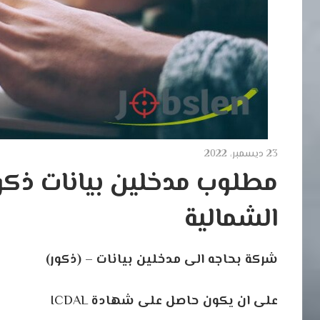
23 ديسمبر، 2022
مطلوب مدخلين بيانات ذكو
الشمالية
شركة
بحاجه
الى
مدخلين
بيانات
–
(ذكور)
على
ان
يكون
حاصل
على
شهادة
ICDAL