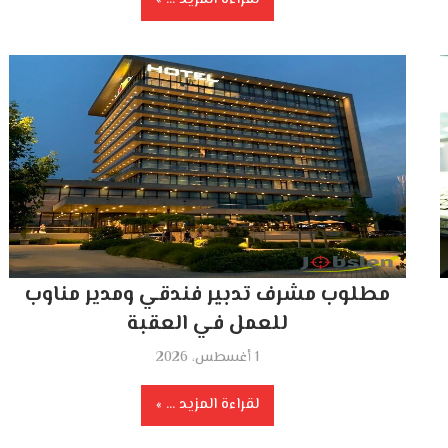
مطلوب مشرف تدبير فندقي ومدير مناوب
للعمل في العقبة
1 أغسطس، 2026
لقراءة المزيد ...