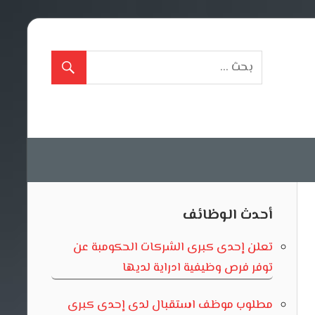
أحدث الوظائف
تعلن إحدى كبرى الشركات الحكومبة عن
توفر فرص وظيفية ادراية لديها
مطلوب موظف استقبال لدى إحدى كبرى