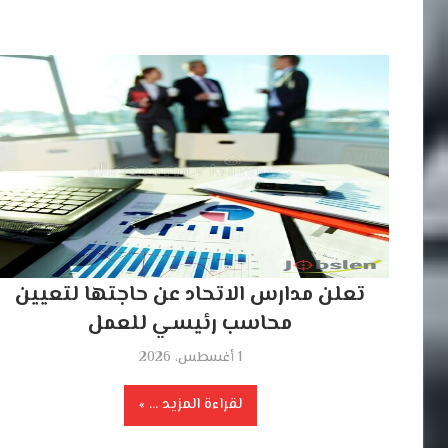
تعلن مدارس الاتحاد عن حاجتها لتعيين
محاسب رئيسي للعمل
1 أغسطس، 2026
لقراءة المزيد ...