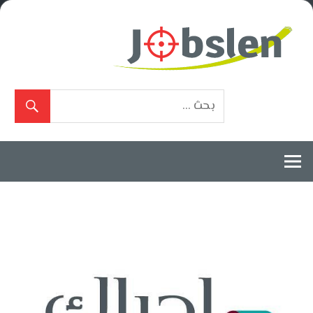
Ski
t
conten
بوابة
الوظائف
المعتمدة