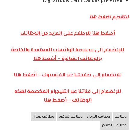
Digital tools certifications preferred
للتقديم اضغط هنا
أضغط هنا للإطلاع على المزيد من الوظائف
للإنضمام إلى مجموعة الواتساب المعتمدة والخاصة
بالوظائف الشاغرة – أضغط هنا
للإنضمام إلى صفحتنا عبر الفيسبوك – أضغط هنا
للإنضمام إلى قناتنا عبر التليجرام المخصصة لهذه
الوظائف – أضغط هنا
وظائف
وظائف الأردن
وظائف شاغرة
وظائف عمان
وظائف
الأردن
وظائف للجميع