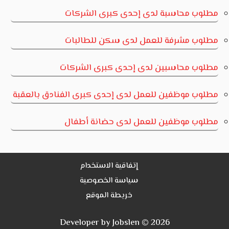
مطلوب محاسبة لدى إحدى كبرى الشركات
مطلوب مشرفة للعمل لدى سكن للطالبات
مطلوب محاسبين لدى إحدى كبرى الشركات
مطلوب موظفين للعمل لدى إحدى كبرى الفنادق بالعقبة
مطلوب موظفين للعمل لدى حضانة أطفال
إتفاقية الاستخدام
سياسة الخصوصية
خريطة الموقع
Developer by Jobslen © 2026