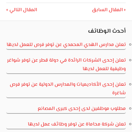
تصفّح
Next
Previous
المقال السابق
المقال التالي
Post:
Post:
المقالات
أحدث الوظائف
تعلن مدارس الهدي المحمدي عن توفر فرص للعمل لديها
تعلن إحدى الشركات الرائدة في دولة قطر عن توفر شواغر
وظيفية للعمل لديها
تعلن إحدى الأكاديميات والمدارس الدولية عن توفر فرص
شاغرة
مطلوب موظفين لدى إحدى كبرى المصانع
تعلن شركة محاماة عن توفر وظائف عمل لديها