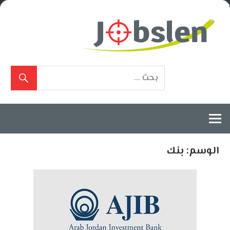
Ski
t
conten
بوابة
الوظائف
المعتمدة
الوسم:
بنك