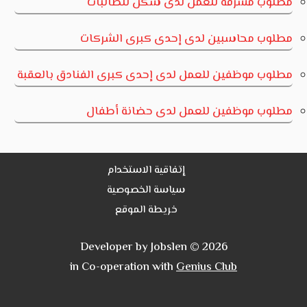
مطلوب مشرفة للعمل لدى سكن للطالبات
مطلوب محاسبين لدى إحدى كبرى الشركات
مطلوب موظفين للعمل لدى إحدى كبرى الفنادق بالعقبة
مطلوب موظفين للعمل لدى حضانة أطفال
إتفاقية الاستخدام
سياسة الخصوصية
خريطة الموقع
Developer by Jobslen © 2026
in Co-operation with
Genius Club