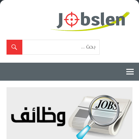
Ski
t
conten
بوابة
الوظائف
المعتمدة