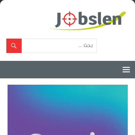
Ski
t
conten
بوابة
الوظائف
المعتمدة