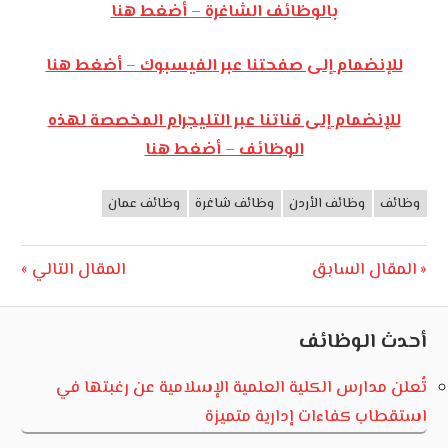
بالوظائف الشاغرة – أضغط هنا
للإنضمام إلى صفحتنا عبر الفيسبوك – أضغط هنا
للإنضمام إلى قناتنا عبر التليجرام المخصصة لهذه
الوظائف – أضغط هنا
وظائف
وظائف الأردن
وظائف شاغرة
وظائف عمان
وظائف
الأردن
تصفّح
Next
Previous
المقال السابق
المقال التالي
Post:
Post:
المقالات
أحدث الوظائف
تُعلن مدارس الكلية العلمية الإسلامية عن رغبتها في
استقطاب كفاءات إدارية متميزة