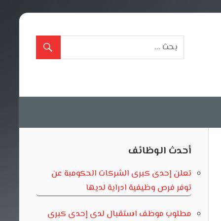
أحدث الوظائف
تعلن إحدى كبرى الشركات الحكومبة عن
توفر فرص وظيفية ادراية لديها
مطلوب موظف استقبال لدى إحدى كبرى