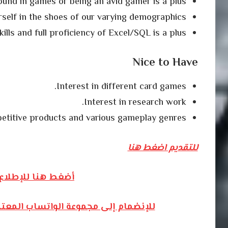
und in games or being an avid gamer is a plus!
urself in the shoes of our varying demographics
kills and full proficiency of Excel/SQL is a plus
Nice to Have
Interest in different card games.
Interest in research work.
titive products and various gameplay genres.
للتقديم اضغط هنا
أضغط هنا للإطلاع 
للإنضمام إلى مجموعة الواتساب المعت