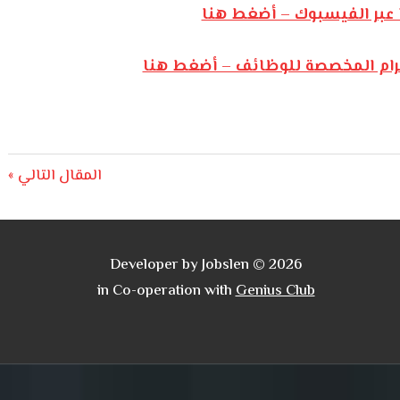
 عبر الفيسبوك – أضغط هنا
يجرام المخصصة للوظائف – أضغط هنا
Next
المقال التالي
Post:
Developer by Jobslen © 2026
in Co-operation with
Genius Club