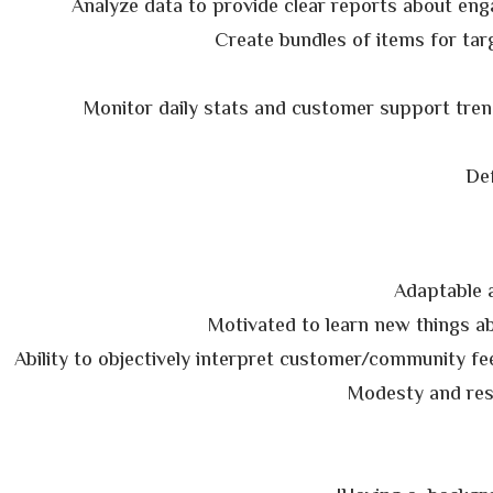
Analyze data to provide clear reports about eng
Create bundles of items for ta
Monitor daily stats and customer support tr
Def
Adaptable a
Motivated to learn new things a
Ability to objectively interpret customer/community 
Modesty and res