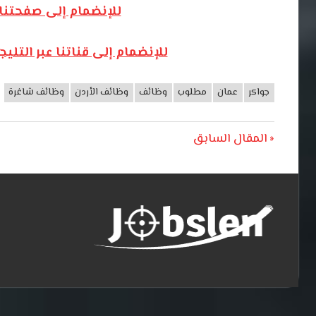
للإنضمام إلى صفحتنا
للإنضمام إلى قناتنا عبر التل
جواكر
عمان
مطلوب
وظائف
وظائف الأردن
وظائف شاغرة
وظائف
الأردن
تصفّح
Previous
المقال السابق
Post:
المقالات