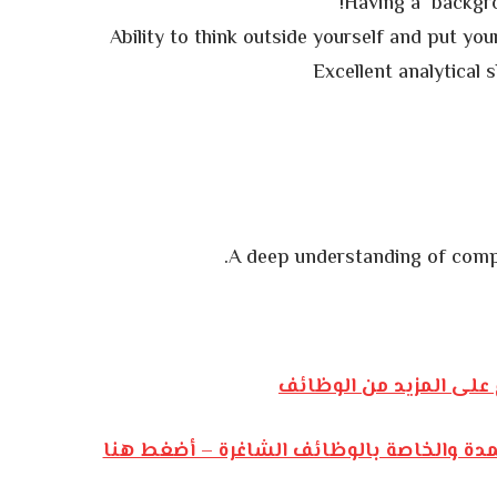
Having a backgro
Ability to think outside yourself and put yo
Excellent analytical s
A deep understanding of compe
على المزيد من الوظائف
مدة والخاصة بالوظائف الشاغرة – أضغط هنا