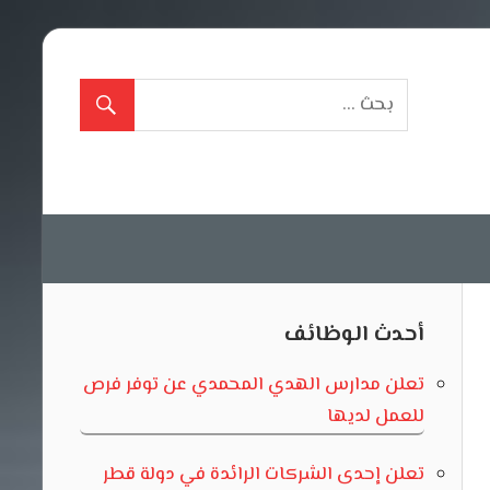
أحدث الوظائف
تعلن مدارس الهدي المحمدي عن توفر فرص
للعمل لديها
تعلن إحدى الشركات الرائدة في دولة قطر