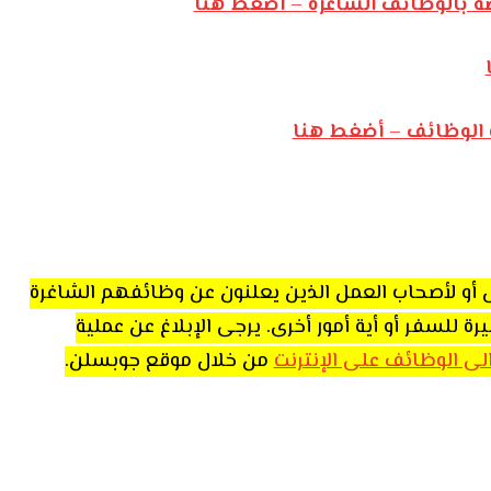
صة بالوظائف الشاغرة – أضغط هنا
ه الوظائف – أضغط هنا
اص أو لأصحاب العمل الذين يعلنون عن وظائفهم الشاغرة
للسفر أو أية أمور أخرى. يرجى الإبلاغ عن عملية
 الى الوظائف على الإنترنت
من خلال موقع جوبسلن.