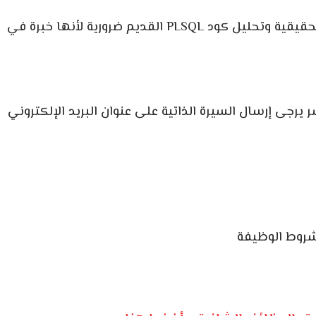
الخبرة القوية والعملية في تطوير تطبيقات الويب الحقيقية وتحليل كود PLSQL القديم ضرورية لأنها خبرة في
رجى إرسال السيرة الذاتية على عنوان البريد الإلكتروني
شروط الوظيفة