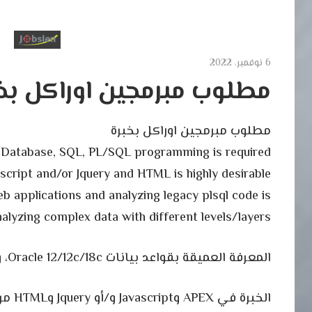
6 نوفمبر، 2022
مطلوب مبرمجين اوراكل بخ
مطلوب مبرمجين اوراكل بخبرة
‏ applications and analyzing legacy plsql code is
nalyzing complex data with different levels/layers.
المعرفة العميقة بقواعد بيانات Oracle 12/12c/18c، وSQL، وبرمجة PL/SQL مطلوبة
الخبرة في APEX وJavascript و/أو Jquery وHTML مرغوبة للغاية