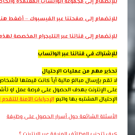
للإنضمام إلى مجموعة الواتساب المعتمدة والخا
للإنضمام إلى صفحتنا عبر الفيسبوك – أضغط هنا
للإنضمام إلى قناتنا عبر التليجرام المخصصة لهذ
للإشتراك في قناتنا عبر الواتساب
تحذير مهم من عمليات الإحتيال
لا تقم بإرسال مبالغ مالية أياً كانت قيمتها لأشخ
على الإنترنت بهدف الحصول على فرصة عمل او تأشيرة 
الإحتيال المشتبه بها واتبع
الإجراءات الآمنة للتقدم
الأسئلة الشائعة حول أسرار الحصول على وظيفة
كيف تتجنب الوظائف المزيفة عبر الإنترنت ؟