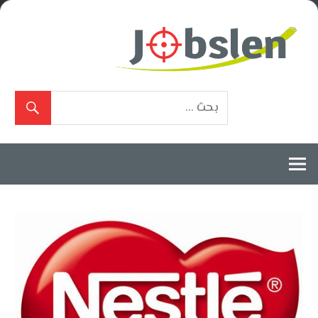
Ski
t
conten
بوابة
الوظائف
المعتمدة