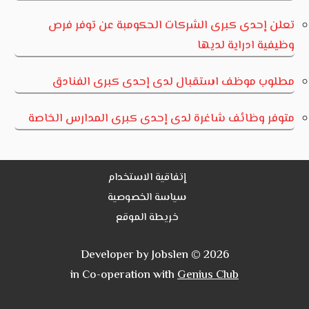
تعلن إحدى كبرى الشركات الحكومبة عن توفر فرص
وظيفية ادراية لديها
مطلوب موظف استقبال لدى إحدى كبرى الفنادق
متوفر وظائف شاغرة لدى إحدى كبرى المدارس الخاصة
إتفاقية الاستخدام
سياسة الخصوصية
خريطة الموقع
Developer by Jobslen © 2026
in Co-operation with
Genius Club