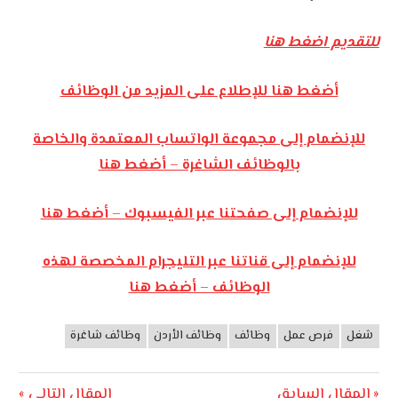
للتقديم اضغط هنا
أضغط هنا للإطلاع على المزيد من الوظائف
للإنضمام إلى مجموعة الواتساب المعتمدة والخاصة
بالوظائف الشاغرة – أضغط هنا
للإنضمام إلى صفحتنا عبر الفيسبوك – أضغط هنا
للإنضمام إلى قناتنا عبر التليجرام المخصصة لهذه
الوظائف – أضغط هنا
شغل
فرص عمل
وظائف
وظائف الأردن
وظائف شاغرة
وظائف
الأردن
Next
Previous
المقال السابق
المقال التالي