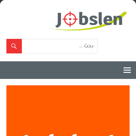
Ski
t
conten
بوابة
الوظائف
المعتمدة