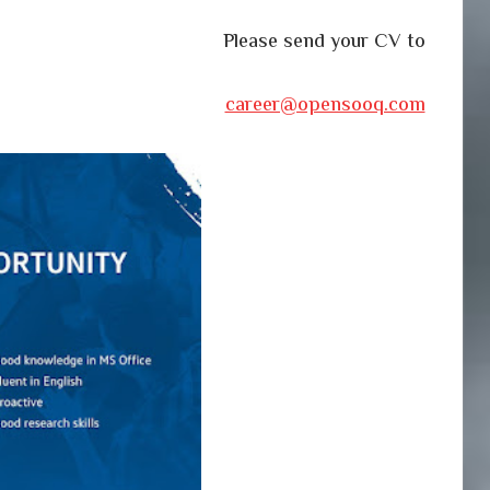
Please send your CV to
career@opensooq.com