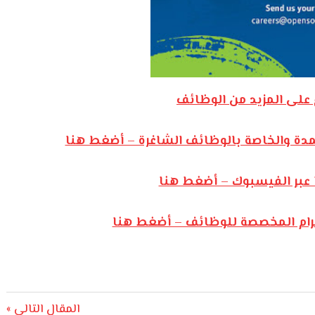
على المزيد من الوظائف
مدة والخاصة بالوظائف الشاغرة – أضغط هنا
 عبر الفيسبوك – أضغط هنا
يجرام المخصصة للوظائف – أضغط هنا
Next
المقال التالي