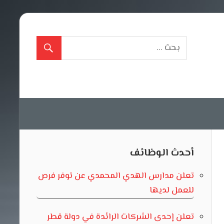
أحدث الوظائف
تعلن مدارس الهدي المحمدي عن توفر فرص
للعمل لديها
تعلن إحدى الشركات الرائدة في دولة قطر