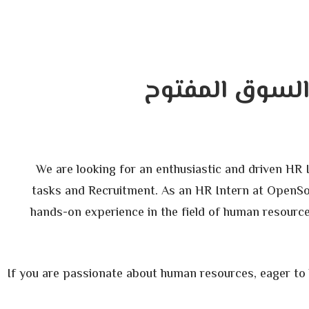
لسوق المفتوح
We are looking for an enthusiastic and driven HR
tasks and Recruitment. As an HR Intern at OpenSoo
hands-on experience in the field of human resourc
If you are passionate about human resources, eager to l