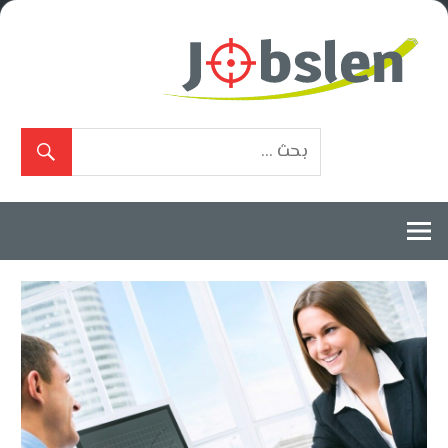
Ski
t
conten
بوابة
الوظائف
المعتمدة