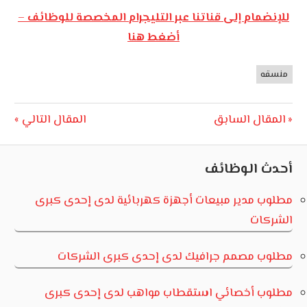
للإنضمام إلى قناتنا عبر التليجرام المخصصة للوظائف –
أضغط هنا
منسقه
وظائف
الأردن
تصفّح
Next
Previous
المقال السابق
المقال التالي
Post:
Post:
المقالات
أحدث الوظائف
مطلوب مدير مبيعات أجهزة كهربائية لدى إحدى كبرى
الشركات
مطلوب مصمم جرافيك لدى إحدى كبرى الشركات
مطلوب أخصائي استقطاب مواهب لدى إحدى كبرى