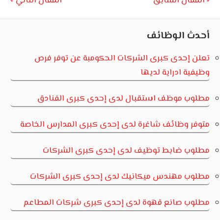
تصفّح
Next
Previous
المقال السابق
المقال التالي
Post:
Post:
المقالات
أحدث الوظائف
تعلن إحدى كبرى الشركات الحكومبة عن توفر فرص
وظيفية ادراية لديها
مطلوب موظف استقبال لدى إحدى كبرى الفنادق
متوفر وظائف شاغرة لدى إحدى كبرى المدارس الخاصة
مطلوب ضابط توظيف لدى إحدى كبرى الشركات
مطلوب مهندس ميكانيك لدى إحدى كبرى الشركات
مطلوب صانع قهوة لدى إحدى كبرى شركات المطاعم