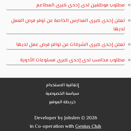
مطلوب موظفين لدى إحدى كبرى المطاعم
تعلن إحدى كبرى المدارس الخاصة عن توفر فرص العمل
لديها
تعلن إحدى كبرى الشركات عن توافر فرص عمل لديها
مطلوب محاسب لدى إحدى كبرى مستوعات الأدوية
إتفاقية الاستخدام
سياسة الخصوصية
خريطة الموقع
Developer by Jobslen © 2026
in Co-operation with
Genius Club