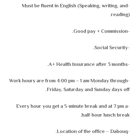
-Must be fluent in English (Speaking, writing, and
reading).
-Good pay + Commission.
-Social Security.
-A+ Health Insurance after 3 months.
-Work hours are from 4:00 pm – 1 am Monday through
Friday, Saturday and Sunday days off.
-Every hour you get a 5-minute break and at 7 pm a
half-hour lunch break.
-Location of the office – Dabouq.