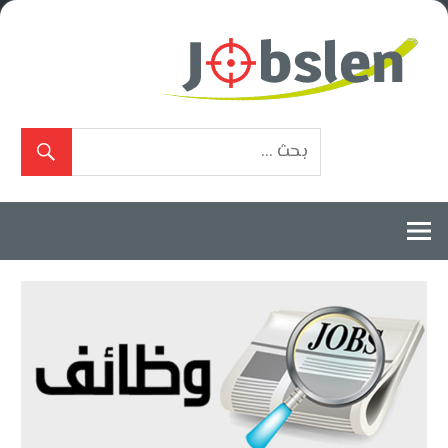
Ski
t
conten
بوابة
الوظائف
المعتمدة