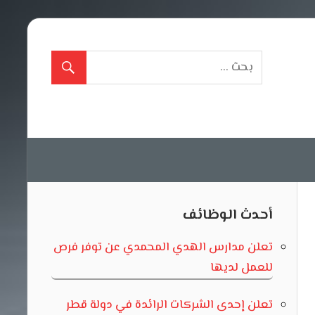
أحدث الوظائف
تعلن مدارس الهدي المحمدي عن توفر فرص
للعمل لديها
تعلن إحدى الشركات الرائدة في دولة قطر