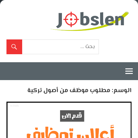
Ski
t
conten
بوابة
الوظائف
المعتمدة
الوسم:
مطلوب موظف من أصول تركية