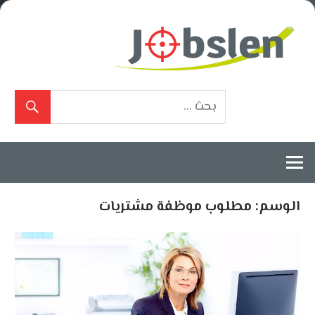
Ski
t
conten
بوابة
الوظائف
المعتمدة
الوسم:
مطلوب موظفة مشتريات