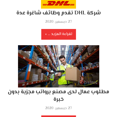
شركة DHL تقدم وظائف شاغرة عدة
27 ديسمبر، 2020
لقراءة المزيد ...
مطلوب عمال لدى مصنع برواتب مجزية بدون
خبرة
27 ديسمبر، 2020