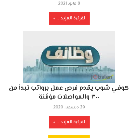
8 مايو، 2021
لقراءة المزيد ...
كوفي شوب يقدم فرص عمل برواتب تبدأ من
٣٠٠ والمواصلات مؤمّنة
29 ديسمبر، 2020
لقراءة المزيد ...