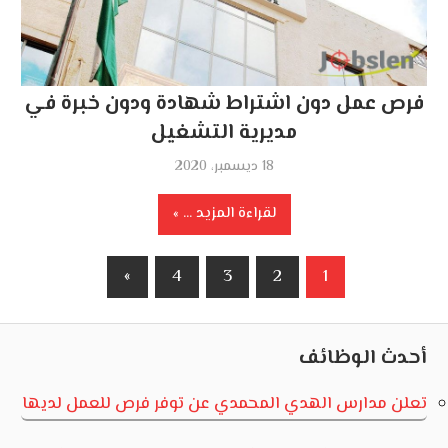
فرص عمل دون اشتراط شهادة ودون خبرة في
مديرية التشغيل
18 ديسمبر، 2020
لقراءة المزيد ...
تعدد
Next
»
4
3
2
1
صفحات
Posts
المقالات
أحدث الوظائف
تعلن مدارس الهدي المحمدي عن توفر فرص للعمل لديها