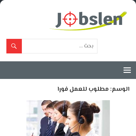
Ski
t
conten
بوابة
الوظائف
المعتمدة
الوسم:
مطلوب للعمل فورا