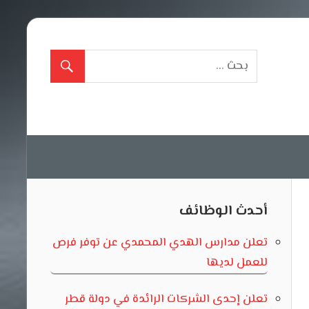
أحدث الوظائف
تعلن مدارس الهدي المحمدي عن توفر فرص
للعمل لديها
تعلن إحدى الشركات الرائدة في دولة قطر