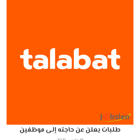
طلبات يعلن عن حاجته إلى موظفين