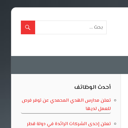
أحدث الوظائف
تعلن مدارس الهدي المحمدي عن توفر فرص
للعمل لديها
تعلن إحدى الشركات الرائدة في دولة قطر