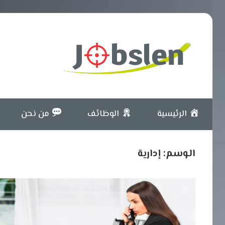
Skip
to
content
بوابة
الوظائف
الرئيسية
الوظائف
من نحن
المعتمدة
الوسم:
إدارية